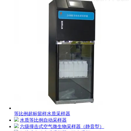
等比例超标留样水质采样器
水质等比例自动采样器
六级撞击式空气微生物采样器（静音型）