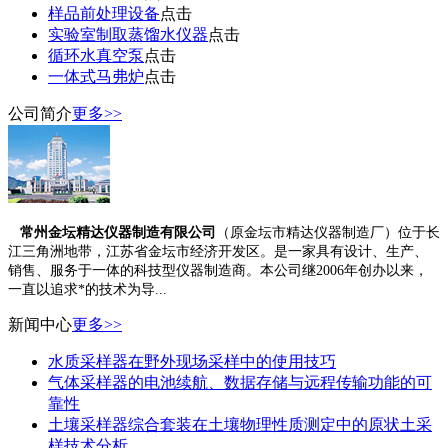
样品前处理设备
点击
实验室制取蒸馏水仪器
点击
循环水真空泵
点击
一体式马弗炉
点击
公司简介
更多>>
常州金坛精达仪器制造有限公司
（原金坛市精达仪器制造厂）位于长
江三角洲地带，江苏省金坛市经济开发区。是一家具有设计、生产、
销售、服务于一体的科技型仪器制造商。本公司继2006年创办以来，
一直以追求*的技术为导...
新闻中心
更多>>
水质采样器在野外现场采样中的使用技巧
气体采样器的电池续航、数据存储与远程传输功能的可
靠性
土壤采样器综合套装在土壤物理性质测定中的原状土采
样技术分析