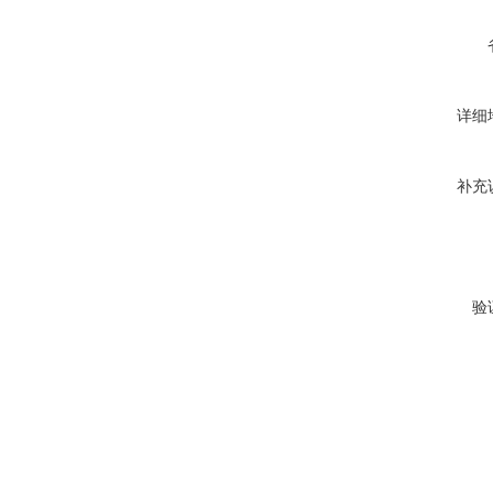
详细
补充
验