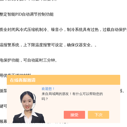
定智能PID自动调节控制功能
质全封闭风冷式压缩机制冷、噪音小，制冷系统具有过热，过载自动保护
温报警系统，上下限温度报警可设定，确保仪器安全。。
电保护功能，可自动延时三分钟。
用优质不锈钢材料。
欢迎您！
循泵，可建立机体外第二恒温场，将槽内冷液外引，冷却机外实验容器。
来自局域网的朋友！有什么可以帮助您的
吗？
键可快速设定温度，操作方便。
频幕液晶显示，方便直观了解工作状态。