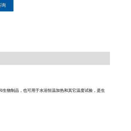
咨询
和生物制品，也可用于水浴恒温加热和其它温度试验，是生