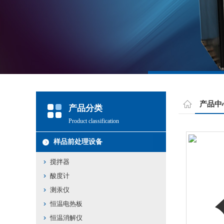
产品中
产品分类
Product classification
样品前处理设备
搅拌器
酸度计
测汞仪
恒温电热板
恒温消解仪