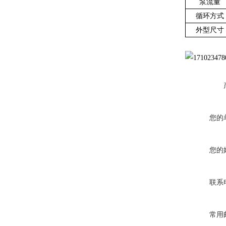
泵流量
循环方式
外型尺寸
您的
您的
联系
常用