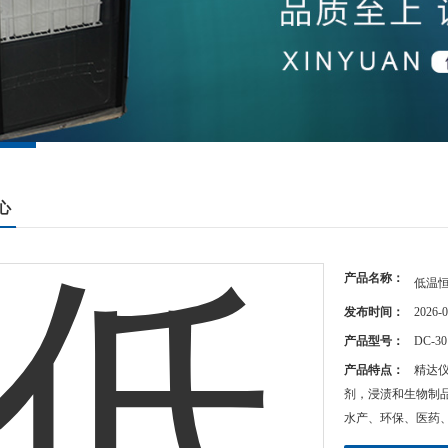
心
产品名称：
低温
发布时间：
2026-0
产品型号：
DC-30
产品特点：
精达仪
剂，浸渍和生物制
水产、环保、医药