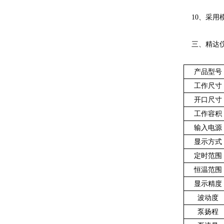
10、采用
三、精达仪器
产品型号
工作尺寸
开口尺寸
工作容积
输入电源
显示方式
定时范围
恒温范围
显示精度
波动度
泵扬程