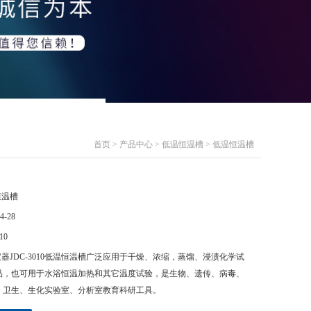
首页
>
产品中心
>
低温恒温槽
> 低温恒温槽
恒温槽
4-28
10
器JDC-3010低温恒温槽广泛应用于干燥、浓缩，蒸馏、浸渍化学试
品，也可用于水浴恒温加热和其它温度试验，是生物、遗传、病毒、
、卫生、生化实验室、分析室教育科研工具。