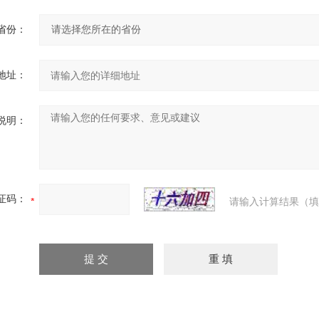
省份：
地址：
说明：
证码：
请输入计算结果（填