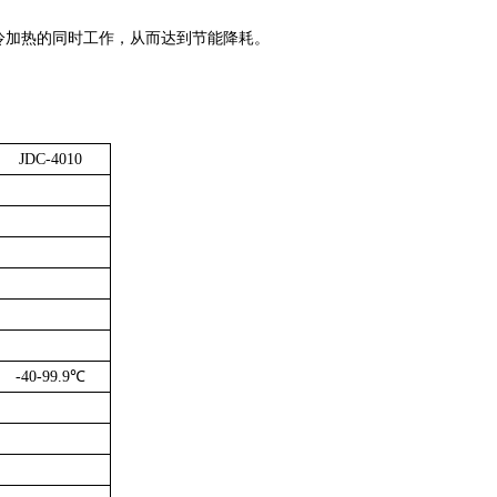
冷加热的同时工作，从而达到节能降耗。
JDC-4010
-40-99.9
℃