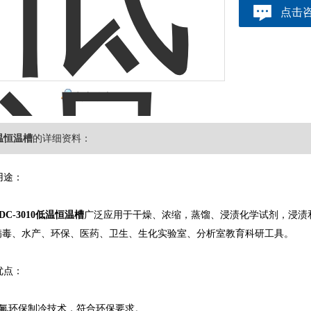
点击
点击放大
低温恒温槽
的详细资料：
用途：
DC-3010低温恒温槽
广泛应用于干燥、浓缩，蒸馏、浸渍化学试剂，浸渍
病毒、水产、环保、医药、卫生、生化实验室、分析室教育科研工具。
优点：
氟环保制冷技术，符合环保要求。