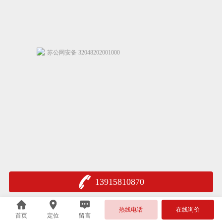
苏公网安备 32048202001000
13915810870
热线电话
在线询价
首页
定位
留言