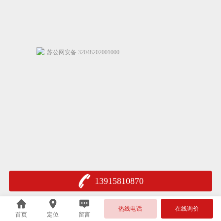
苏公网安备 32048202001000
13915810870
热线电话
在线询价
首页
定位
留言