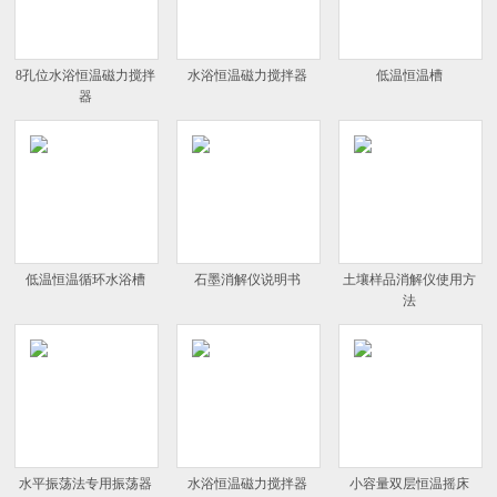
8孔位水浴恒温磁力搅拌
水浴恒温磁力搅拌器
低温恒温槽
器
低温恒温循环水浴槽
石墨消解仪说明书
土壤样品消解仪使用方
法
水平振荡法专用振荡器
水浴恒温磁力搅拌器
小容量双层恒温摇床