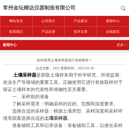
常州金坛精达仪器制造有限公司
网站首页
公司简介
产品展示
新闻中心
联系我们
产品目录
技术文章
在线留言
新闻中心
更多>>
如何使用土壤采样器进行有效取样？
点击次数：1021 更新时间：2025-03-20
土壤采样器
是获取土壤样本用于科学研究、环境监测、
农业生产等领域的重要工具。正确使用它进行有效取样对于
保证土壤样本的代表性和准确性至关重要。
一、采样前的准备
​了解采样需求：明确采样的目的、范围和深度要求。
​选择合适的采样器：根据土壤类型、采样深度和采样环
境等因素选择合适的
土壤采样器
。
​准备辅助工具和记录设备：准备辅助工具，以便在采样