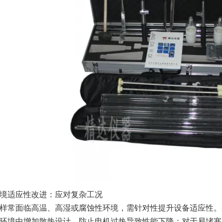
境适应性改进：应对复杂工况​​
常面临高温、高湿或腐蚀性环境，需针对性提升设备适应性。
环境中增加散热设计，防止电机过热导致性能下降；对于易堵塞