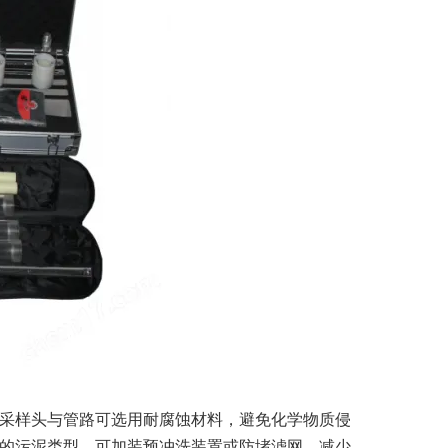
采样头与管路可选用耐腐蚀材料，避免化学物质侵
的污泥类型，可加装预冲洗装置或防堵滤网，减少