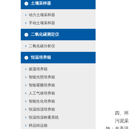
土壤采样器
动力土壤采样器
手动土壤采样器
二氧化碳测定仪
二氧化碳分析仪
恒温培养箱
振荡培养箱
智能光照培养箱
智能霉菌培养箱
人工气候培养箱
智能生化培养箱
恒温恒湿培养箱
​​四、环
恒温恒湿称重系统
污泥采样
样品转运箱
蚀；在高温