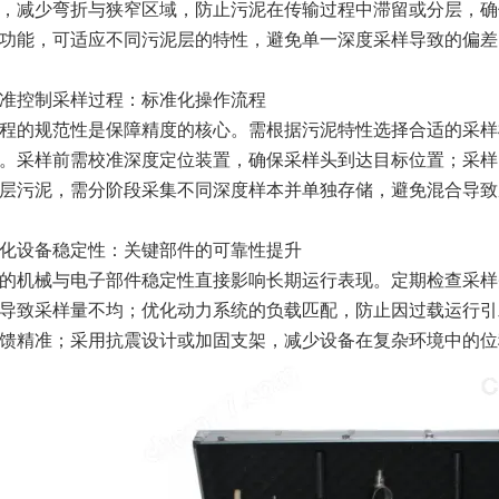
，减少弯折与狭窄区域，防止污泥在传输过程中滞留或分层，确
功能，可适应不同污泥层的特性，避免单一深度采样导致的偏差
准控制采样过程：标准化操作流程​​
的规范性是保障精度的核心。需根据污泥特性选择合适的采样
。采样前需校准深度定位装置，确保采样头到达目标位置；采样
层污泥，需分阶段采集不同深度样本并单独存储，避免混合导致
化设备稳定性：关键部件的可靠性提升​​
机械与电子部件稳定性直接影响长期运行表现。定期检查采样
导致采样量不均；优化动力系统的负载匹配，防止因过载运行引
馈精准；采用抗震设计或加固支架，减少设备在复杂环境中的位