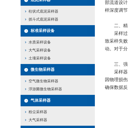
部流道设计
样深度调节
柱状式底泥采样器
抓斗式底泥采样器
​​二、精
标准采样设备
采样过程
致采样失败
水质采样设备
动。对于分
大气采样设备
土壤采样设备
​​三、强
微生物采样器
采样器的
因物理损伤
空气微生物采样器
确保数据反
浮游菌微生物采样器
气体采样器
粉尘采样器
大气采样器