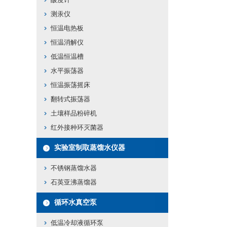
测汞仪
恒温电热板
恒温消解仪
低温恒温槽
水平振荡器
恒温振荡摇床
翻转式振荡器
土壤样品粉碎机
红外接种环灭菌器
实验室制取蒸馏水仪器
不锈钢蒸馏水器
石英亚沸蒸馏器
循环水真空泵
低温冷却液循环泵