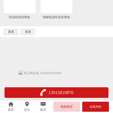
恒温恒湿培养箱
智能恒温恒湿培养箱
首页
末页
苏公网安备 32048202001000
13915810870
热线电话
在线询价
首页
定位
留言