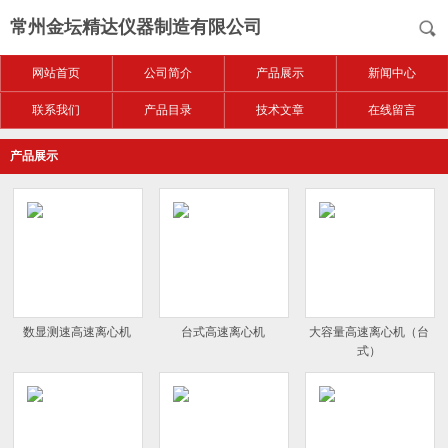
常州金坛精达仪器制造有限公司
网站首页
公司简介
产品展示
新闻中心
联系我们
产品目录
技术文章
在线留言
产品展示
数显测速高速离心机
台式高速离心机
大容量高速离心机（台
式）