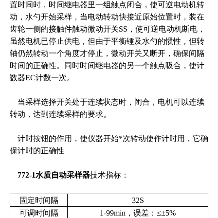
置时间时，时间继电器里一组触点闭合，使可逆电动机转
动，水勺开始采样，当电动转动快接近原始位置时，装在
齿轮一侧的接触件触动微动开关SS，使可逆电动机断电，
虽然电机已停止供电，但由于平衡锤及水勺的惯性，但转
轴仍然转动一个角度才停止，微动开关又断开，确保间隔
时间的正确性。同时时间继电器的另一个触点吸合，使计
数器EC计数一次。
当采样选择开关处于连续状态时，闭合，电机可以连续
转动，达到连续采样的要求。
计时按钮的作用，使仪器开始*次转动使作计时用，它确
保计时的正确性
772-1水质自动采样器
技术指标：
固定时间隔
32S
可调时间隔
1-99min，误差：≤±5%