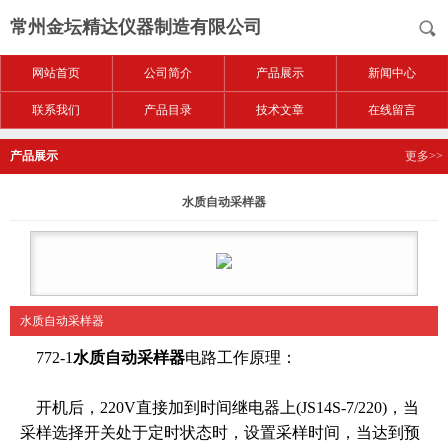
常州金坛精达仪器制造有限公司
网站首页
公司简介
产品展示
新闻中心
联系我们
产品目录
技术文章
在线留言
产品展示
更多>>
水质自动采样器
水质自动采样器
772-1
水质自动采样器
电路工作原理：
开机后，220V直接加到时间继电器上(JS14S-7/220)，当
采样选择开关处于定时状态时，设置采样时间，当达到预