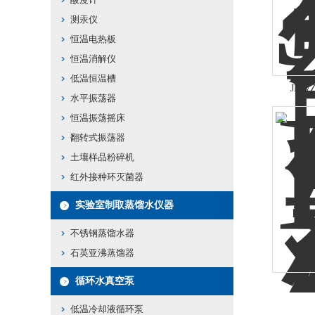
测汞仪
恒温电热板
恒温消解仪
低温恒温槽
JDW
水平振荡器
恒温振荡摇床
翻转式振荡器
土壤样品粉碎机
红外接种环灭菌器
实验室制取蒸馏水仪器
不锈钢蒸馏水器
石英亚沸蒸馏器
循环水真空泵
低温冷却液循环泵