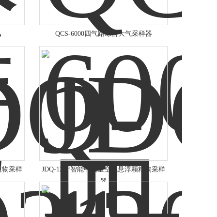
QCS-6000四气路综合大气采样器
粒物采样
JDQ-120F智能中流量空气悬浮颗粒物采样
器