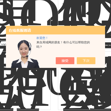
欢迎您！
来自局域网的朋友！有什么可以帮助您的
C-1000双气路智能大气采样器
JDQ-2400双路恒温恒流大气
吗？