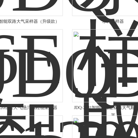
6E智能双路大气采样器（升级款）
水样取样器
-6120综合大气|悬浮颗粒物采样器
JDQ-2031智能综合型双路大气颗
器