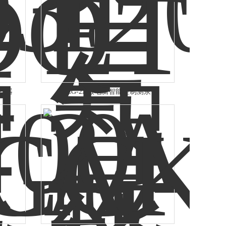
采样器
ETCG-2A微电脑智能控制测汞仪