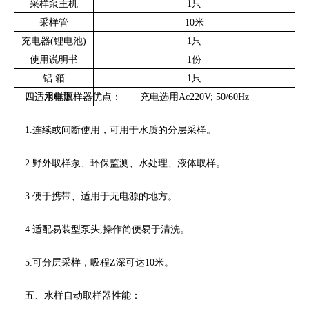
采样泵主机
1只
采样管
10米
充电器(锂电池)
1只
使用说明书
1份
铝 箱
1只
四、水样取样器优点：
适用电源
充电选用Ac220V; 50/60Hz
1.连续或间断使用，可用于水质的分层采样。
2.野外取样泵、环保监测、水处理、液体取样。
3.便于携带、适用于无电源的地方。
4.适配易装型泵头,操作简便易于清洗。
5.可分层采样，吸程Z深可达10米。
五、水样自动取样器性能：