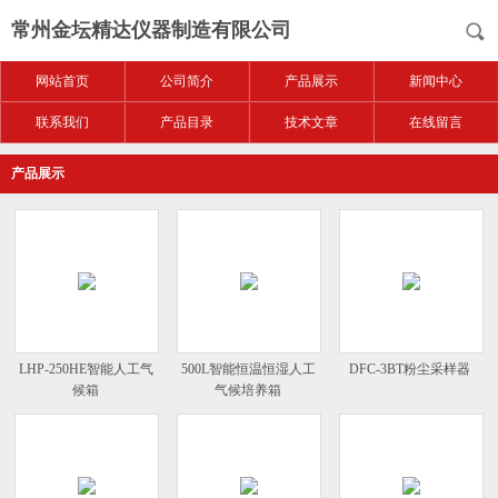
常州金坛精达仪器制造有限公司
网站首页
公司简介
产品展示
新闻中心
联系我们
产品目录
技术文章
在线留言
产品展示
LHP-250HE智能人工气
500L智能恒温恒湿人工
DFC-3BT粉尘采样器
候箱
气候培养箱