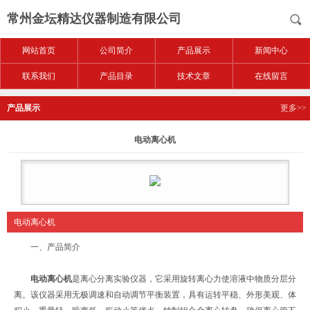
常州金坛精达仪器制造有限公司
网站首页
公司简介
产品展示
新闻中心
联系我们
产品目录
技术文章
在线留言
产品展示
更多>>
电动离心机
电动离心机
一、产品简介
电动离心机
是离心分离实验仪器，它采用旋转离心力使溶液中物质分层分
离。该仪器采用无极调速和自动调节平衡装置，具有运转平稳、外形美观、体