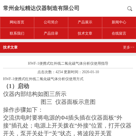
常州金坛精达仪器制造有限公司
网站首页
公司简介
产品展示
新闻中心
联系我们
产品目录
技术文章
在线留言
技术文章
更多>>
HWF-1便携式红外线二氧化碳气体分析仪使用指导
点击次数：4254 更新时间：2020-01-10
HWF-1便携式红外线二氧化碳气体分析仪使用方式
（1）启动
仪器内部结构如图三所示
图三 仪器面板示意图
操作步骤如下：
交流供电时要将电源的Φ4插头插在仪器面板“外
接”插孔处；电源上开关拨在“外接”位置，打开仪器
开关，泵开关处于“关”状态，将波段开关置