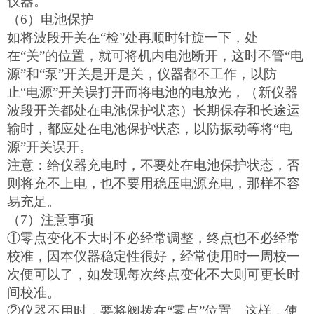
仪器。
（6）电池保护
如将波段开关在“检”处再顺时针旋一下，处
在“关”的位置，就可将机内电池断开，这时不管“电
源”和“泵”开关是开是关，仪器都不工作，以防
止“电源”开关误打开而将电池的电放光，（新仪器
波段开关都处在电池保护状态）长期保存和长途运
输时，都应处在电池保护状态，以防振动等将“电
源”开关误开。
注意：给仪器充电时，不要处在电池保护状态，否
则将充不上电，也不要用稳压电源充电，那样不容
易充足。
（7）注意事项
①零点变化不大时不必经常调整，终点也不必经常
校准，因本仪器稳定性很好，经常使用时一周校一
次便可以了，如发现每次终点变化不大则可更长时
间校准。
②仪器不用时，要将阀拨在“零点”位置。这样，使