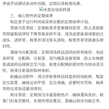
序或手动测试各动作功能。定期记录检查结果。
三、核心部件的定期保养
制定基于运行时间或采样次数的定期保养计划。
管路与泵系统：定期检查并更换蠕动泵管，防止其因疲
劳而破裂或弹性下降导致采样不准。清洗或更换易堵塞的过
滤头、进样管。检查并清洁泵头滚轮。检查所有管路接头密
封性。
液路与分配系统：定期清洗样品流经的所有路径，包括
采样管、分配阀、注射器、混匀桶及连接管路，防止生物膜
形成或样品残留交叉污染。检查分配阀的密封性与转动灵活
性。校准注射器的取样体积。
机械运动部件：清洁并检查样品转盘的转动机构、瓶架
定位装置，确保运动平滑、定位准确。必要时对导轨、轴承
等部位添加适量润滑剂。
制冷系统：定期清洁冷凝器散热片，确保通风良好。检
查门封条完整性。长期停用后重启，需确认制冷功能正常。