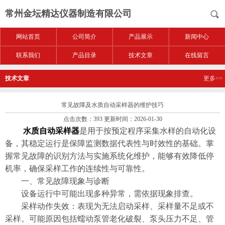
常州金坛精达仪器制造有限公司
网站首页
公司简介
产品展示
新闻中心
联系我们
产品目录
技术文章
在线留言
技术文章
更多>>
常见故障及水质自动采样器的维护技巧
点击次数：393 更新时间：2026-01-30
水质自动采样器
是用于按预定程序采集水样的自动化设
备，其稳定运行是保障监测数据代表性与时效性的基础。掌
握常见故障的识别方法与实施系统化维护，能够有效降低停
机率，确保采样工作的连续性与可靠性。
一、常见故障现象与诊断
设备运行中可能出现多种异常，需依据现象排查。
采样动作失效：表现为无法启动采样、采样量不足或不
采样。可能原因包括蠕动泵管老化破裂、泵头压力不足、管