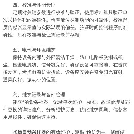
四、校准与性能验证
定期对关键参数进行校准与验证。使用标准量具验证单
次采样体积的准确性。检查液位探测功能的可靠性。校准温
度传感器显示值与实际温度的偏差。验证时间控制程序的准
确性。所有校准与验证需记录并存档。
五、电气与环境维护
保持设备内部与外部清洁干燥，防止电路板受潮或积
尘。检查电源线、信号线完好。确保设备可靠接地。在雷雨
多发区，考虑电源防雷措施。设备应安装在避免阳光直射、
通风良好、振动小的位置。
六、维护记录与备件管理
建立*的设备档案，记录每次维护、校准、故障处理及部
件更换的详细信息。分析维护历史，优化维护周期。储备常
用易损件，确保快速更换。
水质自动采样器
的有效维护，遵循“预防为主，修维结