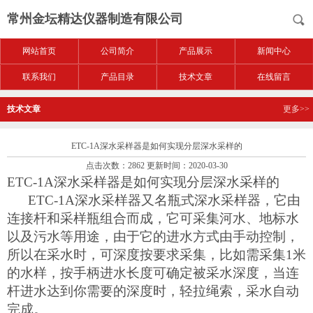
常州金坛精达仪器制造有限公司
网站首页
公司简介
产品展示
新闻中心
联系我们
产品目录
技术文章
在线留言
技术文章
更多>>
ETC-1A深水采样器是如何实现分层深水采样的
点击次数：2862 更新时间：2020-03-30
ETC-1A
深水采样器是如何实现分层深水采样的
ETC-1A
深水采样器又名瓶式深水采样器，它由
连接杆和采样瓶组合而成，它可采集河水、地标水
以及污水等用途，由于它的进水方式由手动控制，
所以在采水时，可深度按要求采集，比如需采集
1
米
的水样，按手柄进水长度可确定被采水深度，当连
杆进水达到你需要的深度时，轻拉绳索，采水自动
完成。