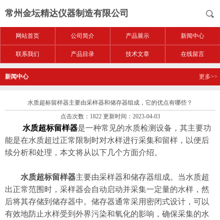
常州金坛精达仪器制造有限公司
网站首页
公司简介
产品展示
新闻中心
联系我们
产品目录
技术文章
在线留言
新闻中心
更多>>
水质超标留样器主要由采样器和储存器组成，它的优点有哪些？
点击次数：1822 更新时间：2023-04-03
水质超标留样器
是一种常见的水质检测设备，其主要功
能是在水质超过正常限制时对水样进行采集和留样，以便后
续分析和处理，本文将从以下几个方面介绍。
水质超标留样器
主要由采样器和储存器组成。当水质超
出正常范围时，采样器会自动启动并采集一定量的水样，然
后将其存储到储存器中。储存器通常采用密闭式设计，可以
有效地防止水样受到外界污染和氧化的影响，确保采集的水