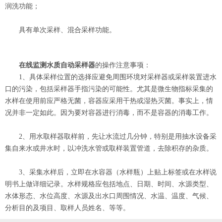
润洗功能；
具有单次采样、混合采样功能。
在线监测水质自动采样器
的操作注意事项：
1、具体采样位置的选择应避免周围环境对采样器或采样装置进水
口的污染，包括采样器手指污染的可能性。尤其是微生物指标采集的
水样在使用前应严格无菌，容器应采用干热或湿热灭菌。事实上，情
况并非一定如此。因为要对容器进行消毒，而不是容器的消毒工作。
2、用水取样器取样前，先让水流过几分钟，特别是用抽水设备采
集自来水或井水时，以冲洗水管或取样装置管道，去除积存的杂质。
3、采集水样后，立即在水容器（水样瓶）上贴上标签或在水样说
明书上做详细记录。水样规格应包括地点、日期、时间、水源类型、
水体形态、水位高度、水源及出水口周围情况、水温、温度、气候、
分析目的及项目、取样人员姓名、等等。