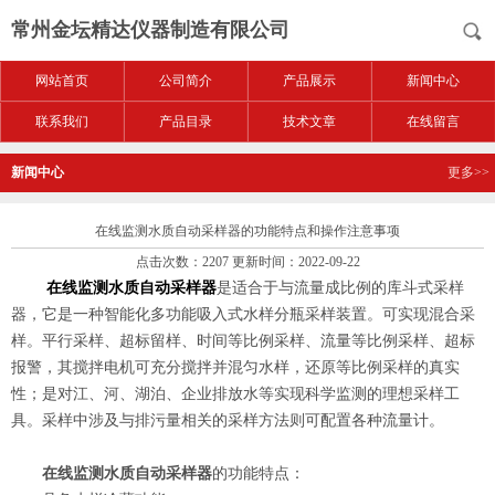
常州金坛精达仪器制造有限公司
网站首页
公司简介
产品展示
新闻中心
联系我们
产品目录
技术文章
在线留言
新闻中心
更多>>
在线监测水质自动采样器的功能特点和操作注意事项
点击次数：2207 更新时间：2022-09-22
在线监测水质自动采样器
是适合于与流量成比例的库斗式采样
器，它是一种智能化多功能吸入式水样分瓶采样装置。可实现混合采
样。平行采样、超标留样、时间等比例采样、流量等比例采样、超标
报警，其搅拌电机可充分搅拌并混匀水样，还原等比例采样的真实
性；是对江、河、湖泊、企业排放水等实现科学监测的理想采样工
具。采样中涉及与排污量相关的采样方法则可配置各种流量计。
在线监测水质自动采样器
的功能特点：