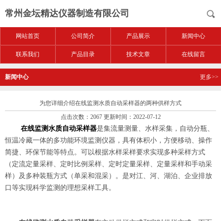
常州金坛精达仪器制造有限公司
网站首页
公司简介
产品展示
新闻中心
联系我们
产品目录
技术文章
在线留言
新闻中心
更多>>
为您详细介绍在线监测水质自动采样器的两种供样方式
点击次数：2067 更新时间：2022-07-12
在线监测水质自动采样器
是集流量测量、水样采集，自动分瓶、
恒温冷藏一体的多功能环境监测仪器，具有体积小，方便移动、操作
简捷、环保节能等特点。可以根据水样采样要求实现多种采样方式
（定流定量采样、定时比例采样、定时定量采样、定量采样和手动采
样）及多种装瓶方式（单采和混采）。是对江、河、湖泊、企业排放
口等实现科学监测的理想采样工具。