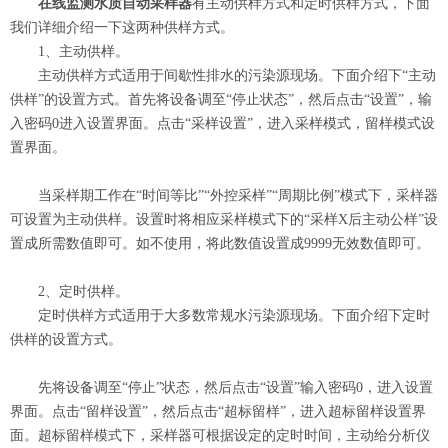
在线监测水质自动采样器
有主动供样方式和定时供样方式，下面
我们详细介绍一下这两种供样方式。
1、主动供样。
主动供样方式适用于间歇性排水的污染源现场。下面介绍下“主动
供样”的设置方式。首先将设备调至“停止状态”，然后点击“设置”，输
入密码0进入设置界面。点击“采样设置”，进入采样模式，留样模式设
置界面。
当采样期工作在“时间等比”“外控采样”“周期比例”模式下，采样器
可设置为主动供样。设置时将相应采样模式下的“采样X后主动公样”设
置成所需数值即可。如不使用，将此数值设置成9999无效数值即可。
2、定时供样。
定时供样方式适用于大多数常规水污染源现场。下面介绍下定时
供样的设置方式。
先将设备调至“停止”状态，然后点击“设置”输入密码0，进入设置
界面。点击“留样设置”，然后点击“超标留样”，进入超标留样设置界
面。超标留样模式下，采样器可根据设定的定时时间，主动给分析仪