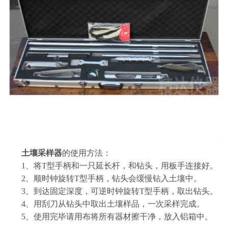
土壤采样器
的使用方法：
1、将T型手柄和一只延长杆，和钻头，用板手连接好。
2、顺时钟旋转T型手柄，钻头会缓慢钻入土壤中。
3、到达固定深度，可逆时钟旋转T型手柄，取出钻头。
4、用刮刀从钻头中取出土壤样品，一次采样完成。
5、使用完毕请用布将所有器材擦干净，放入铝箱中。