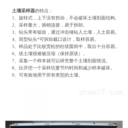
土壤采样器
的特点：
1、旋转式，上下没有扰动，不会破坏土壤剖面结构。
2、采样量大，插销连接，易于拆卸。
3、钻头带有锯齿，通过冲击锤钻入土壤，入土容易。
4、筒型钻头*可拆卸裁口设计，取样容易。
5、样品处于比较宽松的柱状圆筒中，取出十分容易。
6、状土壤很难被压缩（保持原状）。
7、采集一个样本就可以研究整个土壤剖面情况。
8、比开挖一个采样坑要节约时间和减少样本破坏。
9、可有效地用于所有类型的土壤。