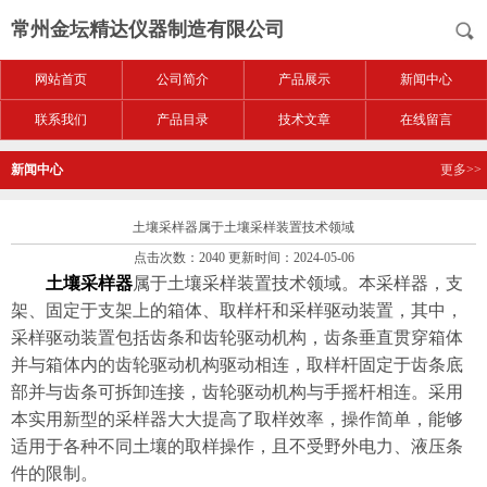
常州金坛精达仪器制造有限公司
网站首页
公司简介
产品展示
新闻中心
联系我们
产品目录
技术文章
在线留言
新闻中心
更多>>
土壤采样器属于土壤采样装置技术领域
点击次数：2040 更新时间：2024-05-06
土壤采样器
属于土壤采样装置技术领域。本采样器，支
架、固定于支架上的箱体、取样杆和采样驱动装置，其中，
采样驱动装置包括齿条和齿轮驱动机构，齿条垂直贯穿箱体
并与箱体内的齿轮驱动机构驱动相连，取样杆固定于齿条底
部并与齿条可拆卸连接，齿轮驱动机构与手摇杆相连。采用
本实用新型的采样器大大提高了取样效率，操作简单，能够
适用于各种不同土壤的取样操作，且不受野外电力、液压条
件的限制。