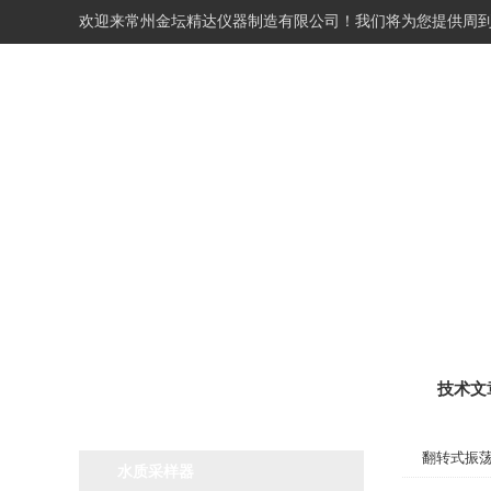
欢迎来常州金坛精达仪器制造有限公司！我们将为您提供周
网站首页
关于我们
技术文
产品分类
Product classification
翻转式振
水质采样器