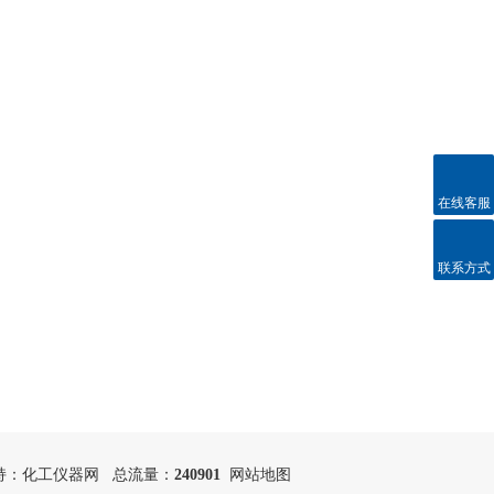
在线客服
联系方式
持：
化工仪器网
总流量：
240901
网站地图