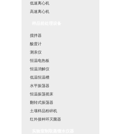
低速离心机
高速离心机
样品前处理设备
搅拌器
酸度计
测汞仪
恒温电热板
恒温消解仪
低温恒温槽
水平振荡器
恒温振荡摇床
翻转式振荡器
土壤样品粉碎机
红外接种环灭菌器
实验室制取蒸馏水仪器