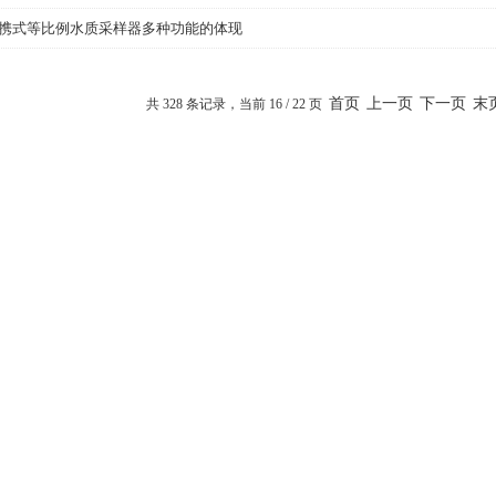
24便携式等比例水质采样器多种功能的体现
首页
上一页
下一页
末
共 328 条记录，当前 16 / 22 页