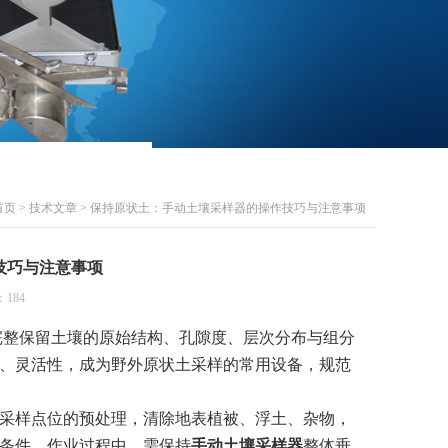
首页
>
技术文章
> 保持原状土：手动土壤采样器的操作技巧与注意事项
技巧与注意事项
184
整保留土壤的原始结构、孔隙度、层次分布与组分
、灵活性，成为野外原状土采样的常用设备，规范
采样点位的预处理，清除地表植被、浮土、杂物，
条件。作业过程中，需保持
手动土壤采样器
整体垂