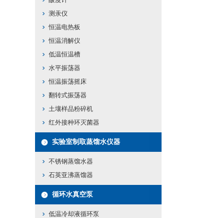
测汞仪
恒温电热板
恒温消解仪
低温恒温槽
水平振荡器
恒温振荡摇床
翻转式振荡器
土壤样品粉碎机
红外接种环灭菌器
实验室制取蒸馏水仪器
不锈钢蒸馏水器
石英亚沸蒸馏器
循环水真空泵
低温冷却液循环泵