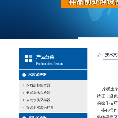
技术文
产品分类
Product classification
水质采样器
水质超标留样器
原状土采
瓶式深水采样器
特征，避免
自动水质采样器
的操作技巧
等比例水质采样器
核心操作
平整采样区
底泥采样器