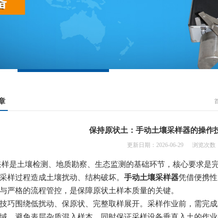
章
保持原状土：手动土壤采样器的操作
更新日期：2026-06-29 浏览次数：
样是土壤检测、地质勘察、生态监测的基础环节，核心要求是完
采样过程造成土壤扰动、结构破坏。
手动土壤采样器
凭借便携性
与严格的流程管控，是保障原状土样本质量的关键。
技巧围绕低扰动、保原状、完整取样展开。采样作业前，需完成
域，避免表层杂质混入样本，同时保证采样设备垂直入土的作业