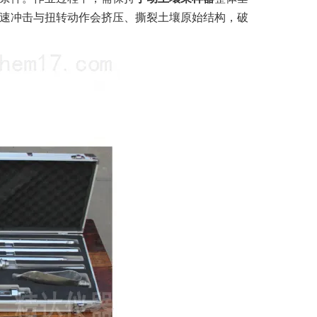
速冲击与扭转动作会挤压、撕裂土壤原始结构，破