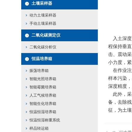
土壤采样器
动力土壤采样器
手动土壤采样器
二氧化碳测定仪
入土深度
程保持垂直
二氧化碳分析仪
击、震动采
恒温培养箱
小力度，紧
在作业注
振荡培养箱
样本污染，
智能光照培养箱
深度精度，
智能霉菌培养箱
此外，采
人工气候培养箱
备，去除残
智能生化培养箱
征，为土壤
恒温恒湿培养箱
恒温恒湿称重系统
样品转运箱