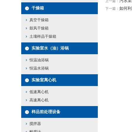
污水采
上一篇：
干燥箱
如何利
下一篇：
真空干燥箱
鼓风干燥箱
土壤样品干燥箱
实验室水（油）浴锅
恒温油浴锅
恒温水浴锅
实验室离心机
低速离心机
高速离心机
样品前处理设备
搅拌器
酸度计