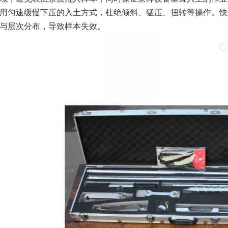
用匀速缓慢下压的入土方式，杜绝倾斜、猛压、扭转等操作。快
与层次分布，导致样本失效。