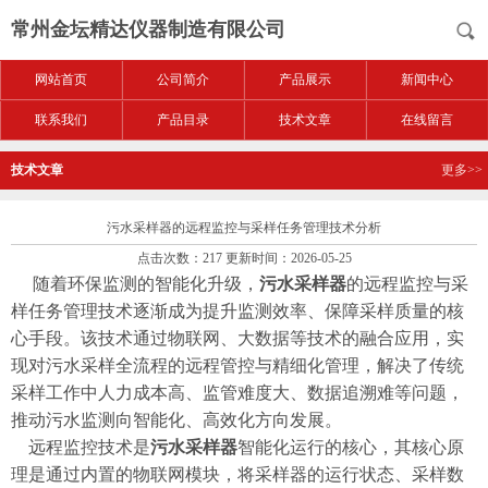
常州金坛精达仪器制造有限公司
网站首页
公司简介
产品展示
新闻中心
联系我们
产品目录
技术文章
在线留言
技术文章
更多>>
污水采样器的远程监控与采样任务管理技术分析
点击次数：217 更新时间：2026-05-25
随着环保监测的智能化升级，
污水采样器
的远程监控与采
样任务管理技术逐渐成为提升监测效率、保障采样质量的核
心手段。该技术通过物联网、大数据等技术的融合应用，实
现对污水采样全流程的远程管控与精细化管理，解决了传统
采样工作中人力成本高、监管难度大、数据追溯难等问题，
推动污水监测向智能化、高效化方向发展。
远程监控技术是
污水采样器
智能化运行的核心，其核心原
理是通过内置的物联网模块，将采样器的运行状态、采样数