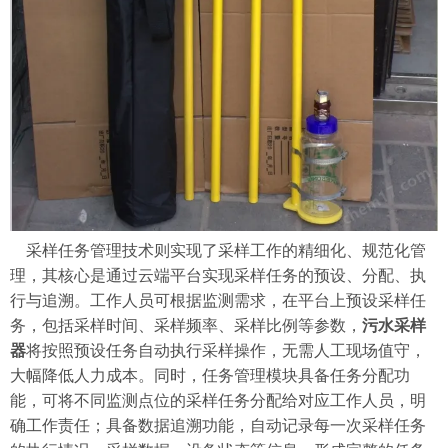
采样任务管理技术则实现了采样工作的精细化、规范化管
理，其核心是通过云端平台实现采样任务的预设、分配、执
行与追溯。工作人员可根据监测需求，在平台上预设采样任
务，包括采样时间、采样频率、采样比例等参数，
污水采样
器
将按照预设任务自动执行采样操作，无需人工现场值守，
大幅降低人力成本。同时，任务管理模块具备任务分配功
能，可将不同监测点位的采样任务分配给对应工作人员，明
确工作责任；具备数据追溯功能，自动记录每一次采样任务