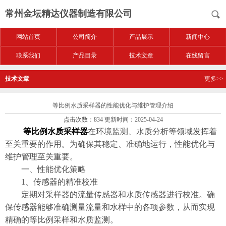
常州金坛精达仪器制造有限公司
网站首页
公司简介
产品展示
新闻中心
联系我们
产品目录
技术文章
在线留言
技术文章
更多>>
等比例水质采样器的性能优化与维护管理介绍
点击次数：834 更新时间：2025-04-24
等比例水质采样器
在环境监测、水质分析等领域发挥着
至关重要的作用。为确保其稳定、准确地运行，性能优化与
维护管理至关重要。
​​一、性能优化策略​​
1、​​传感器的精准校准​​
定期对采样器的流量传感器和水质传感器进行校准。确
保传感器能够准确测量流量和水样中的各项参数，从而实现
精确的等比例采样和水质监测。