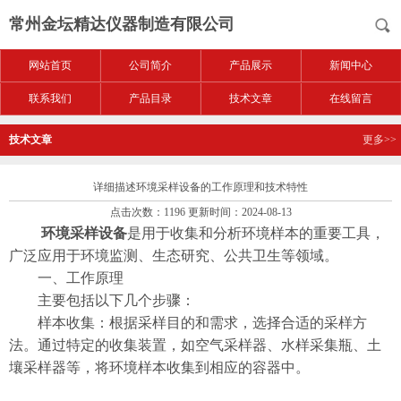
常州金坛精达仪器制造有限公司
网站首页
公司简介
产品展示
新闻中心
联系我们
产品目录
技术文章
在线留言
技术文章
更多>>
详细描述环境采样设备的工作原理和技术特性
点击次数：1196 更新时间：2024-08-13
环境采样设备
是用于收集和分析环境样本的重要工具，
广泛应用于环境监测、生态研究、公共卫生等领域。
一、工作原理
主要包括以下几个步骤：
样本收集：根据采样目的和需求，选择合适的采样方
法。通过特定的收集装置，如空气采样器、水样采集瓶、土
壤采样器等，将环境样本收集到相应的容器中。