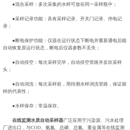
●混合采样：多次采集的水样可放在同一采样瓶中；
●采样记录功能：具有采样记录、开关门记录、停电记
录；
●断电保护功能：仪器在运行状态下断电并重新通电后能
自动恢复原运行状态，断电后仪器参数不丢失；
●自动排空：每次采样完毕，自动排空管路并反吹采样
头；
●自动润洗：每次采样前，用待测水样润洗管路，保证留
样的代表性；
●水样保存：常温保存。
在线监测水质自动采样器
广泛应用于污染源、污水处理
厂进出口，与COD、氨氮、总磷、总氮、重金属等在线监测