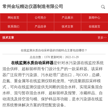
常州金坛精达仪器制造有限公司
网站首页
公司简介
产品展示
新闻中心
联系我们
产品目录
技术文章
在线留言
技术文章
更多>>
在线监测水质自动采样器的功能特点主要包括哪些？
点击次数：1370 更新时间：2022-11-29
在线监测水质自动采样器
是针对水污染源在线监控系统
混合供样、超标留样而专门设计生产的一款采样器。该采样
器广泛应用于污染源、污水处理厂进出口，与COD，总磷、
总氮、重金属等在线监测仪联机使用。*的流量跟踪采样模
式，可向在线监测仪提供无间断的混合水样。实现采集混合
水样、混匀暂存混合水样、超标留样及报警、冷藏样品、自
动清洗及排空混匀桶、保护样品等功能，是水污染源在线监
控系统整体解决方案的理想配套设备。