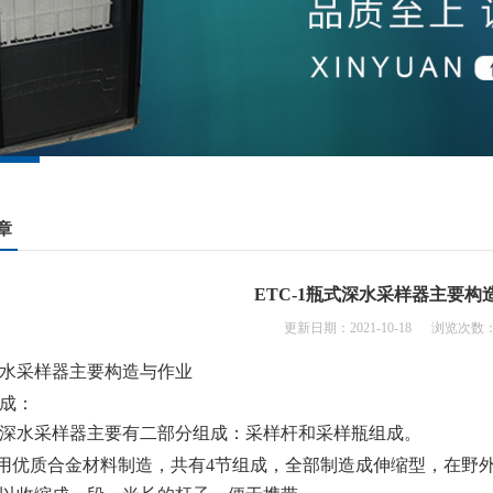
章
ETC-1瓶式深水采样器主要构
更新日期：2021-10-18 浏览次数：
水采样器主要构造与作业
成：
深水采样器主要有二部分组成：采样杆和采样瓶组成。
用优质合金材料制造，共有
4
节组成，全部制造成伸缩型，在野