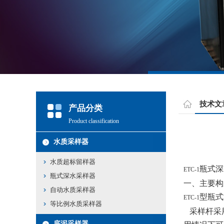
技术文
产品分类
Product classification
水质采样器
水质超标留样器
瓶式深
ETC-1
瓶式深水采样器
一、主要构
自动水质采样器
型瓶式
ETC-1
等比例水质采样器
采样杆采
底泥采样器