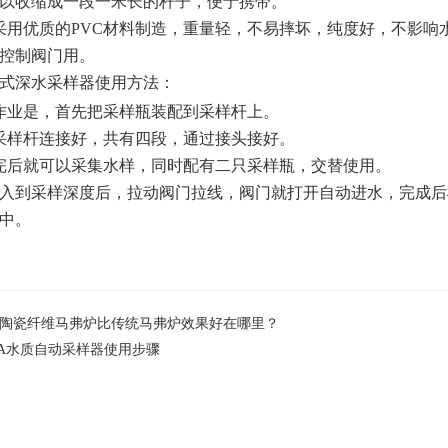
以收缩成一段一米长的杆子，便于携带。
采用优质的
PVC
材料制造，重量轻，不易摔坏，纯度好，不影响
控制阀门用。
式深水采样器使用方法：
作业是，首先把采样瓶装配到采样杆上。
采样杆连接好，共有四段，通过接头接好。
完后就可以采集水样，同时配有二只采样瓶，交替使用。
入到采样深度后，拉动阀门拉线，阀门就打开自动进水，完成后
中。
陶瓷纤维马弗炉比传统马弗炉效果好在哪里？
-2A水质自动采样器使用步骤