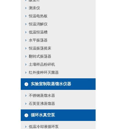
测汞仪
恒温电热板
恒温消解仪
低温恒温槽
水平振荡器
恒温振荡摇床
翻转式振荡器
土壤样品粉碎机
红外接种环灭菌器
实验室制取蒸馏水仪器
不锈钢蒸馏水器
石英亚沸蒸馏器
循环水真空泵
低温冷却液循环泵