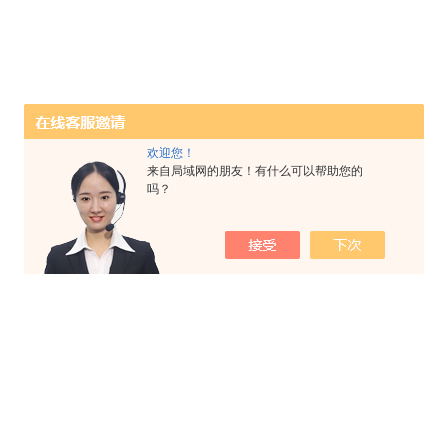
欢迎您！
来自局域网的朋友！有什么可以帮助您的
吗？