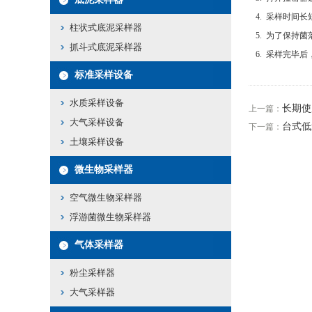
4. 采样时间
柱状式底泥采样器
5. 为了保持
抓斗式底泥采样器
6. 采样完毕
标准采样设备
水质采样设备
长期使
上一篇：
大气采样设备
台式低
下一篇：
土壤采样设备
微生物采样器
空气微生物采样器
浮游菌微生物采样器
气体采样器
粉尘采样器
大气采样器