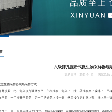
章
六级筛孔撞击式微生物采样器现
更新日期：2021-04-11 浏览次数：
式微生物采样器现场采样方式
架支开并锁紧，把三角架顶部调至水平，主机放在三角架上，撞击器放在桌上或地上，用
入采样平皿，一手打开平皿盖，另一手迅速盖上撞击盘，然后按住定时器上部，挂上三个
器进气口上盖，离开采样点2米之外，即可启动采样。可用定时器设定采样时间，参照定