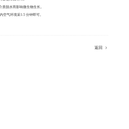
样介质脱水而影响微生物生长。
内空气环境采1-5 分钟即可。
返回