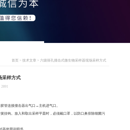
首页
>
技术文章
> 六级筛孔撞击式微生物采样器现场采样方式
场采样方式
2891
橡胶管连接撞击器出气口→主机进气口。
弹簧挂钩。放入和取出采样平皿时，必须戴口罩，以防口鼻排除细菌污
时器使用说明书。