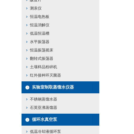
测汞仪
恒温电热板
恒温消解仪
低温恒温槽
水平振荡器
恒温振荡摇床
翻转式振荡器
土壤样品粉碎机
红外接种环灭菌器
实验室制取蒸馏水仪器
不锈钢蒸馏水器
石英亚沸蒸馏器
循环水真空泵
低温冷却液循环泵