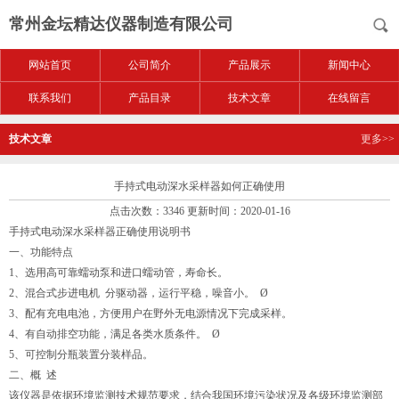
常州金坛精达仪器制造有限公司
网站首页
公司简介
产品展示
新闻中心
联系我们
产品目录
技术文章
在线留言
技术文章
更多>>
手持式电动深水采样器如何正确使用
点击次数：3346 更新时间：2020-01-16
手持式电动深水采样器正确使用说明书
一、功能特点
1、选用高可靠蠕动泵和进口蠕动管，寿命长。
2、混合式步进电机 分驱动器，运行平稳，噪音小。 Ø
3、配有充电电池，方便用户在野外无电源情况下完成采样。
4、有自动排空功能，满足各类水质条件。 Ø
5、可控制分瓶装置分装样品。
二、概 述
该仪器是依据环境监测技术规范要求，结合我国环境污染状况及各级环境监测部