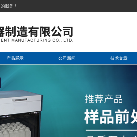
到的服务！
产品展示
公司新闻
技术文章