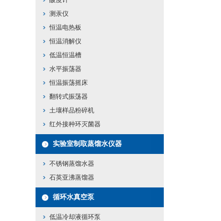
测汞仪
恒温电热板
恒温消解仪
低温恒温槽
水平振荡器
恒温振荡摇床
翻转式振荡器
土壤样品粉碎机
红外接种环灭菌器
实验室制取蒸馏水仪器
不锈钢蒸馏水器
石英亚沸蒸馏器
循环水真空泵
低温冷却液循环泵