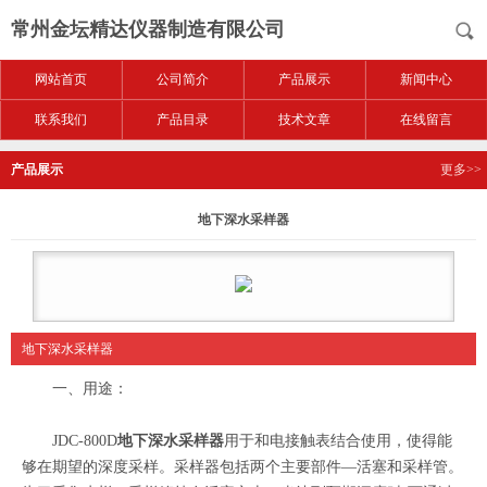
常州金坛精达仪器制造有限公司
网站首页
公司简介
产品展示
新闻中心
联系我们
产品目录
技术文章
在线留言
产品展示
更多>>
地下深水采样器
地下深水采样器
一、用途：
JDC-800D
地下深水采样器
用于和电接触表结合使用，使得能
够在期望的深度采样。采样器包括两个主要部件—活塞和采样管。