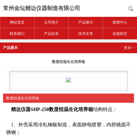
常州金坛精达仪器制造有限公司
网站首页
公司简介
产品展示
新闻中心
联系我们
产品目录
技术文章
在线留言
产品展示
更多>>
数显恒温生化培养箱
数显恒温生化培养箱
精达仪器SHP-250数显恒温生化培养箱
结构特点：
1、外壳采用冷轧钢板制造，表面静电喷塑，内胆镜面不
锈钢；