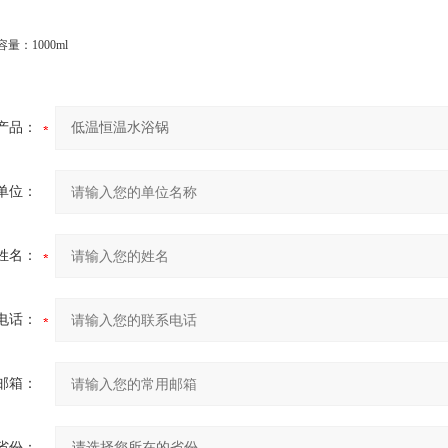
：1000ml
产品：
单位：
姓名：
电话：
邮箱：
省份：