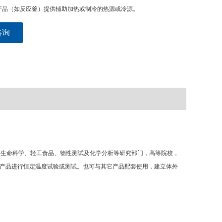
产品（如反应釜）提供辅助加热或制冷的热源或冷源。
咨询
、生命科学、轻工食品、物性测试及化学分析等研究部门，高等院校，
产品进行恒定温度试验或测试。也可与其它产品配套使用，建立体外