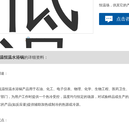
恒温场，供其它的
点击
点击放大
2低温恒温水浴锅
的详细资料：
途：
2低温恒温水浴锅产品用于石油、化工、电子仪表、物理、化学、生物工程、医药卫生
产部门，为用户工作时提供一个热冷受控，温度均匀恒定的场源，对试验样品或生产的
的产品(如反应釜)提供辅助加热或制冷的热源或冷源。
点：