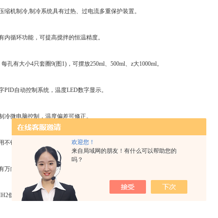
缩机制冷,制冷系统具有过热、过电流多重保护装置。
内循环功能，可提高搅拌的恒温精度。
有大小4只套圈9(图1)，可摆放250ml、500ml、z大1000ml。
PID自动控制系统，温度LED数字显示。
冷微电脑控制，温度偏差可修正。
欢迎您！
不锈钢板制作，清洁卫生，美观耐腐蚀。
来自局域网的朋友！有什么可以帮助您的
吗？
万向脚轮，方便随时移动。
H2低温恒温水浴锅技术参数：