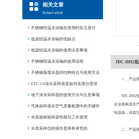
相关文章
Related article
不锈钢恒温水浴锅在使用时应注意什
么？
低温恒温水浴锅的优缺点
低温恒温水浴锅的使用注意事项
不锈钢恒温水浴锅的使用说明
JDC-HH
不锈钢蒸馏水器的结构特点与使用方法
一、产品用
是怎样的？
ETC-1A深水采样器是如何实现分层深
水采样的
地下深水采样器的使用方法与注意事项
JDC-HH
企业质检及生
气体采样器在空气质量检测中的关键作
恒温场，供其它
用
水质超标留样器性能与工作原理
水质采样仪的操作是很有讲究的
二、产品优