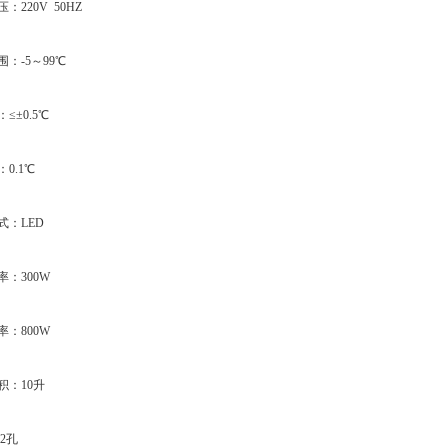
220V 50HZ
-5～99℃
±0.5℃
0.1℃
：LED
：300W
：800W
：10升
2孔