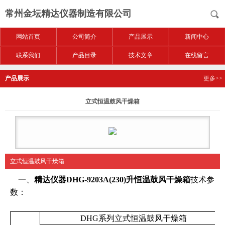
常州金坛精达仪器制造有限公司
网站首页
公司简介
产品展示
新闻中心
联系我们
产品目录
技术文章
在线留言
产品展示
更多>>
立式恒温鼓风干燥箱
立式恒温鼓风干燥箱
一、
精达仪器DHG-9203A(230)升恒温鼓风干燥箱
技术参
数：
DHG
系列
立式恒温鼓风干燥箱