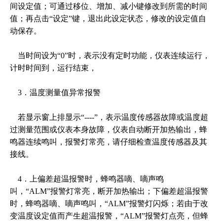
间设定值；可通过移位、增加、减小键修改到所需的时间
值；再点击“设定”键，退出此设定状态，修改的设定值自
动保存。
当时间设为“0”时，表示没有定时功能，仪表连续运行，
计时时间到，运行结束，
3．温度测量值异常报警
若显示窗上排显示“----”，表示温度传感器故障或温度超
过测量范围或仪表本身故障，仪表自动断开加热输出，蜂
鸣器连续鸣叫，报警灯常亮，请仔细检查温度传感器及其
接线。
4．上偏差超温报警时，蜂鸣器嘀、嘀声鸣
叫，“ALM”报警灯常亮，断开加热输出；下偏差超温报警
时，蜂鸣器嘀、嘀声鸣叫，“ALM”报警灯闪烁；若由于改
变温度设定值而产生超温报警，“ALM”报警灯点亮，但蜂