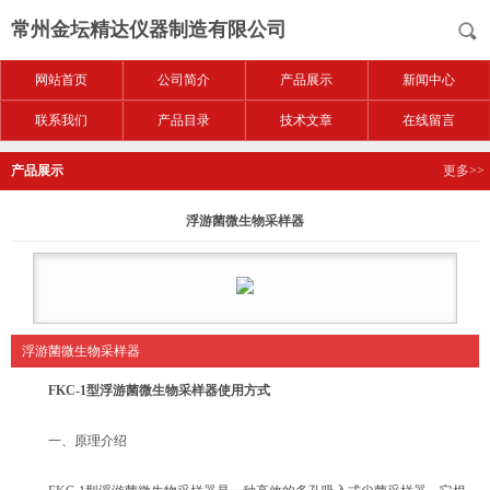
常州金坛精达仪器制造有限公司
网站首页
公司简介
产品展示
新闻中心
联系我们
产品目录
技术文章
在线留言
产品展示
更多>>
浮游菌微生物采样器
浮游菌微生物采样器
FKC-1型浮游菌微生物采样器使用方式
一、原理介绍