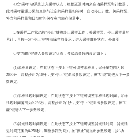
4.按“采样”键系统进入采样状态，根据延迟时间来启动采样泵和计数器，
此时采样量逐步累加直到与设定的采样量相等时，自动停止计数、关采样泵、
将当前采样量和日期时间保存在内部存储器中。
5.在采样工作状态按“停止”键将终止采样工作，关采样泵、停止采样量的
累计，再按一次“停止”键将清除当前显示，进入采样准备状态。外形图
6.按“功能”键进入参数设定状态，各状态参数的设定如下：
(1)采样量设定：在此状态下按上下键可调整采样量，采样量范围为10-
2000升，调整步距为10升，按“停止”键退出参数设定，按“功能”键进入下一参
数设定。
(2)采样延迟时间设定：在此状态下按上下键可调整采样延迟时间，采样
延迟时间范围为0-256秒，调整步距为1秒，按“停止”键退出参数设定，按“功
能”键进入下一参数设定。
(3)背光延迟时间设定：在此状态下按上下键可调整背光延时间，背光延
迟时间范围为0-256秒，调整步距为1秒，按“停止”键退出参数设定，按“功